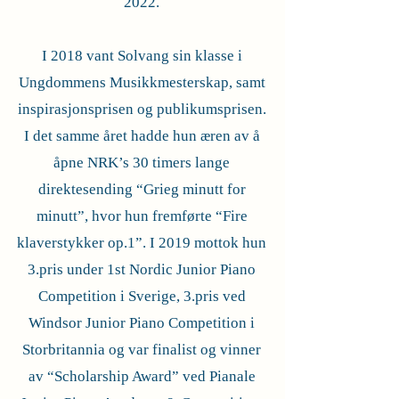
2022.
I 2018 vant Solvang sin klasse i
Ungdommens Musikkmesterskap, samt
inspirasjonsprisen og publikumsprisen.
I det samme året hadde hun æren av å
åpne NRK’s 30 timers lange
direktesending “Grieg minutt for
minutt”, hvor hun fremførte “Fire
klaverstykker op.1”. I 2019 mottok hun
3.pris under 1st Nordic Junior Piano
Competition i Sverige, 3.pris ved
Windsor Junior Piano Competition i
Storbritannia og var finalist og vinner
av “Scholarship Award” ved Pianale