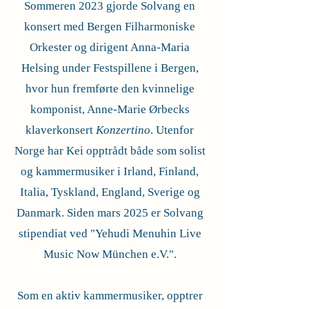
Sommeren 2023 gjorde Solvang en
konsert med Bergen Filharmoniske
Orkester og dirigent Anna-Maria
Helsing under Festspillene i Bergen,
hvor hun fremførte den kvinnelige
komponist, Anne-Marie Ørbecks
klaverkonsert
Konzertino
. Utenfor
Norge har Kei opptrådt både som solist
og kammermusiker i Irland, Finland,
Italia, Tyskland, England, Sverige og
Danmark. Siden mars 2025 er Solvang
stipendiat ved "Yehudi Menuhin Live
Music Now München e.V.".
Som en aktiv kammermusiker, opptrer