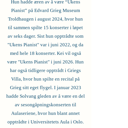
Hun hadde æren av å være “Ukens
Pianist” på Edvard Grieg Museum
Troldhaugen i august 2024, hvor hun
til sammen spilte 15 konserter i løpet
av seks dager. Sist hun opptrådte som
"Ukens Pianist" var i juni 2022, og da
med hele 18 konserter. Kei vil også
være "Ukens Pianist" i juni 2026. Hun
har også tidligere opptrådt i Griegs
Villa, hvor hun spilte en recital på
Grieg sitt eget flygel. I januar 2023
hadde Solvang gleden av å være en del
av sesongåpningskonserten til
Aulaseriene, hvor hun blant annet
opptrådte i Universitetets Aula i Oslo.